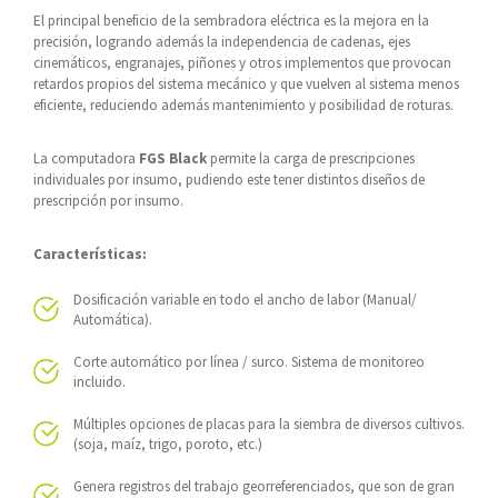
El principal beneficio de la sembradora eléctrica es la mejora en la
precisión, logrando además la independencia de cadenas, ejes
cinemáticos, engranajes, piñones y otros implementos que provocan
retardos propios del sistema mecánico y que vuelven al sistema menos
eficiente, reduciendo además mantenimiento y posibilidad de roturas.
La computadora
FGS Black
permite la carga de prescripciones
individuales por insumo, pudiendo este tener distintos diseños de
prescripción por insumo.
Características:
Dosificación variable en todo el ancho de labor (Manual/
Automática).
Corte automático por línea / surco. Sistema de monitoreo
incluido.
Múltiples opciones de placas para la siembra de diversos cultivos.
(soja, maíz, trigo, poroto, etc.)
Genera registros del trabajo georreferenciados, que son de gran