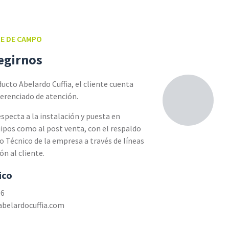
E DE CAMPO
egirnos
ducto Abelardo Cuffia, el cliente cuenta
ferenciado de atención.
specta a la instalación y puesta en
ipos como al post venta, con el respaldo
io Técnico de la empresa a través de líneas
ón al cliente.
ico
96
abelardocuffia.com