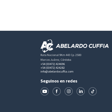
Ruta Nacional 9Km 443 Cp. 2580
Marcos Juárez, Córdoba
+54 (03472) 424696
+54 (03472) 424282
info@abelardocuffia.com
Seguinos en redes