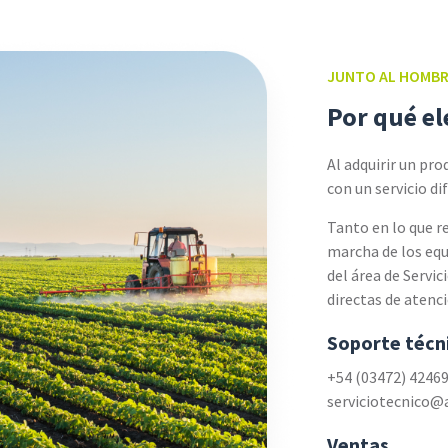
JUNTO AL HOMBR
Por qué el
Al adquirir un pro
con un servicio di
Tanto en lo que re
marcha de los equ
del área de Servic
directas de atenci
Soporte técn
+54 (03472) 4246
serviciotecnico@
Ventas