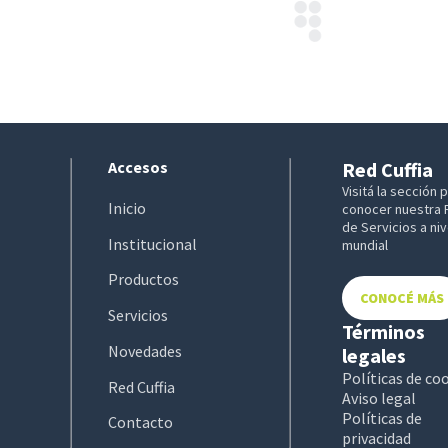
Accesos
Red Cuffia
Visitá la sección 
Inicio
conocer nuestra 
de Servicios a niv
Institucional
mundial
Productos
CONOCÉ MÁS
Servicios
Términos
Novedades
legales
Políticas de co
Red Cuffia
Aviso legal
Políticas de
Contacto
privacidad