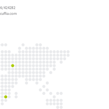
96/424282
cuffia.com