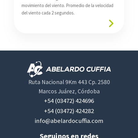
movimiento del viento. Promedio de la velocidad
del viento cada 2 segundos.
Ruta Nacional 9Km 443 Cp. 2580
Marcos Juárez, Córdoba
+54 (03472) 424696
+54 (03472) 424282
info@abelardocuffia.com
Seguinos en redes