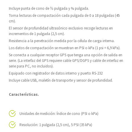
Incluye punta de cono de ½ pulgada y ¾ pulgada.
Toma lecturas de compactación cada pulgada de 0 a 18 pulgadas (45
cm).
El sensor de profundidad ultrasónico exclusivo recoge lecturas en
incrementos de 1 pulgada (2,5 cm).
Resistencia a la penetración medida por la célula de carga interna.
Los datos de compactación se muestran en PSI o kPa (1 psi = 6,9 kPa).
Se conecta a cualquier receptor GPS que tenga una opción de salida en
serie. (La interfaz del GPS requiere cable GPS/DGPS y cable de interfaz en
serie para PC, no incluidos).
Equipado con registrador de datos interno y puerto RS-232
Incluye cable USB, maletín de transporte y sensor de profundidad.
Características.
Unidades de medición: Índice de cono (PSI o kPa)
Resolución: 1 pulgada (2,5 cm), 5 PSI (35 kPa)