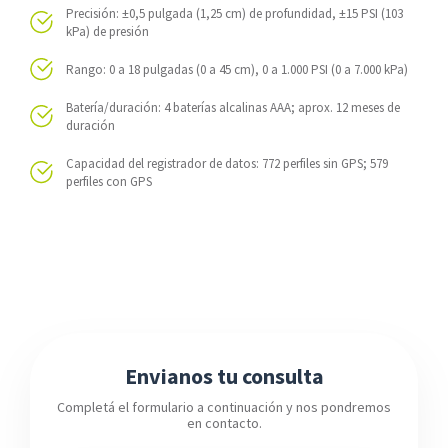
Precisión: ±0,5 pulgada (1,25 cm) de profundidad, ±15 PSI (103
kPa) de presión
Rango: 0 a 18 pulgadas (0 a 45 cm), 0 a 1.000 PSI (0 a 7.000 kPa)
Batería/duración: 4 baterías alcalinas AAA; aprox. 12 meses de
duración
Capacidad del registrador de datos: 772 perfiles sin GPS; 579
perfiles con GPS
Envianos tu consulta
Completá el formulario a continuación y nos pondremos
en contacto.