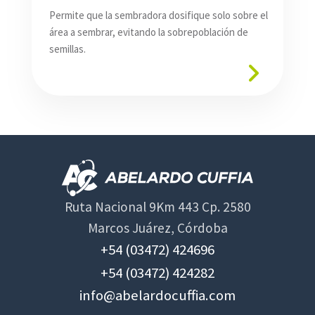
Permite que la sembradora dosifique solo sobre el
área a sembrar, evitando la sobrepoblación de
semillas.
Ruta Nacional 9Km 443 Cp. 2580
Marcos Juárez, Córdoba
+54 (03472) 424696
+54 (03472) 424282
info@abelardocuffia.com