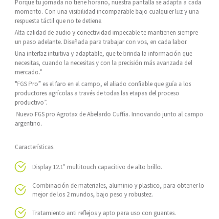
Porque tu jornada no tiene horario, nuestra pantalla se adapta a cada
momento. Con una visibilidad incomparable bajo cualquier luz y una
respuesta táctil que no te detiene.
Alta calidad de audio y conectividad impecable te mantienen siempre
un paso adelante. Diseñada para trabajar con vos, en cada labor.
Una interfaz intuitiva y adaptable, que te brinda la información que
necesitas, cuando la necesitas y con la precisión más avanzada del
mercado.”
"FGS Pro” es el faro en el campo, el aliado confiable que guía a los
productores agrícolas a través de todas las etapas del proceso
productivo”.
Nuevo FGS pro Agrotax de Abelardo Cuffia. Innovando junto al campo
argentino.
Características.
Display 12.1" multitouch capacitivo de alto brillo.
Combinación de materiales, aluminio y plastico, para obtener lo
mejor de los 2 mundos, bajo peso y robustez.
Tratamiento anti reflejos y apto para uso con guantes.