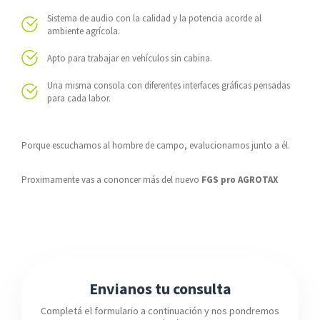
Sistema de audio con la calidad y la potencia acorde al
ambiente agrícola.
Apto para trabajar en vehículos sin cabina.
Una misma consola con diferentes interfaces gráficas pensadas
para cada labor.
Porque escuchamos al hombre de campo, evalucionamos junto a él.
Proximamente vas a cononcer más del nuevo
FGS pro AGROTAX
Envianos tu consulta
Completá el formulario a continuación y nos pondremos